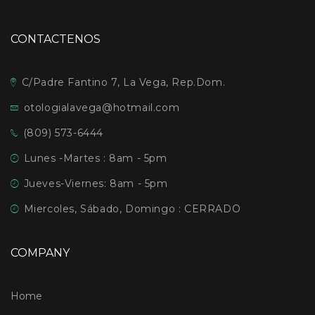
CONTACTENOS
C/Padre Fantino 7, La Vega, Rep.Dom.
otologialavega@hotmail.com
(809) 573-6444
Lunes -Martes : 8am - 5pm
Jueves-Viernes: 8am - 5pm
Miercoles, Sábado, Domingo : CERRADO
COMPANY
Home