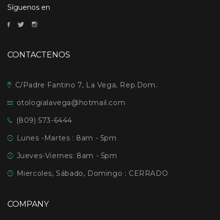
Síguenos en
CONTACTENOS
C/Padre Fantino 7, La Vega, Rep.Dom.
otologialavega@hotmail.com
(809) 573-6444
Lunes -Martes : 8am - 5pm
Jueves-Viernes: 8am - 5pm
Miercoles, Sábado, Domingo : CERRADO
COMPANY